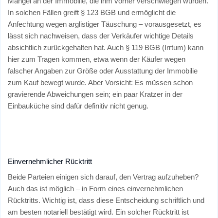
Mängel an der Immobilie, die ihm vorher verschwiegen wurden.
In solchen Fällen greift § 123 BGB und ermöglicht die
Anfechtung wegen arglistiger Täuschung – vorausgesetzt, es
lässt sich nachweisen, dass der Verkäufer wichtige Details
absichtlich zurückgehalten hat. Auch § 119 BGB (Irrtum) kann
hier zum Tragen kommen, etwa wenn der Käufer wegen
falscher Angaben zur Größe oder Ausstattung der Immobilie
zum Kauf bewegt wurde. Aber Vorsicht: Es müssen schon
gravierende Abweichungen sein; ein paar Kratzer in der
Einbauküche sind dafür definitiv nicht genug.
Einvernehmlicher Rücktritt
Beide Parteien einigen sich darauf, den Vertrag aufzuheben?
Auch das ist möglich – in Form eines einvernehmlichen
Rücktritts. Wichtig ist, dass diese Entscheidung schriftlich und
am besten notariell bestätigt wird. Ein solcher Rücktritt ist