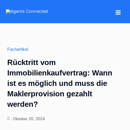
Zum
Inhalt
springen
Fachartikel
Rücktritt vom
Immobilienkaufvertrag: Wann
ist es möglich und muss die
Maklerprovision gezahlt
werden?
Oktober 20, 2024