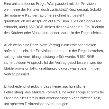
Eine entscheidende Frage: Was passiert mit der Provision,
wenn eine der Parteien doch zurücktritt? Kurz gesagt: Sobald
der notarielle Kaufvertrag unterzeichnet ist, besteht
grundsätzlich der Anspruch auf Provision. Die Leistung wurde
erbracht, und § 652 BGB sichert diesen Anspruch. Ein Rücktritt
des Käufers oder Verkäufers ändert daran in der Regel nichts.
Auch wenn eine Partei vom Vertrag zurücktritt oder diesen
anfechtet, bleibt der Provisionsanspruch in der Regel bestehen,
solange die Vermittlungsleistung erfüllt wurde. § 652 BGB
sichert diesen Anspruch: Ist der Vertrag geschlossen, wird die
Maklerprovision fällig, unabhängig davon, was später mit dem
Vertrag passiert.
Entscheidend ist jedoch, dass keine „nachweisliche
Fehlleistung“ des Maklers vorliegt. Eine vollständige schriftliche
Fixierung aller Details und Vereinbarungen kann hilfreich sein,
um späteren Diskussionen vorzubeugen.