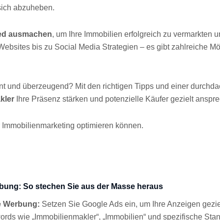
 sich abzuheben.
ied ausmachen
, um Ihre Immobilien erfolgreich zu vermarkten
sites bis zu Social Media Strategien – es gibt zahlreiche Mög
t und überzeugend? Mit den richtigen Tipps und einer durchda
akler
Ihre Präsenz stärken und potenzielle Käufer gezielt anspr
 Immobilienmarketing optimieren können.
rbung: So stechen Sie aus der Masse heraus
te Werbung:
Setzen Sie Google Ads ein, um Ihre Anzeigen geziel
rds wie „Immobilienmakler“, „Immobilien“ und spezifische St