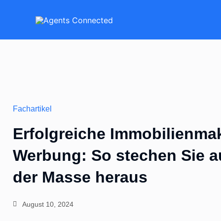
Zum
Inhalt
springen
Fachartikel
Erfolgreiche Immobilienmak
Werbung: So stechen Sie a
der Masse heraus
August 10, 2024