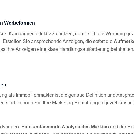
en Werbeformen
 Ads-Kampagnen effektiv zu nutzen, damit sich die Werbung gezi
 Erstellen Sie ansprechende Anzeigen, die sofort die
Aufmerks
ass Ihre Anzeigen eine klare Handlungsaufforderung beinhalten
hen
bung als Immobilienmakler ist die genaue Definition und Ansprac
en sind, können Sie Ihre Marketing-Bemühungen gezielt ausrich
len Kunden.
Eine umfassende Analyse des Marktes
und der Bed