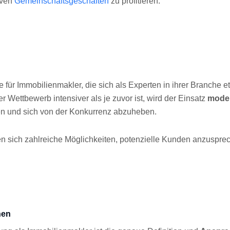
iven
Gemeinschaftsgeschäften
zu profitieren.
 für Immobilienmakler, die sich als Experten in ihrer Branche 
r Wettbewerb intensiver als je zuvor ist, wird der Einsatz
moder
ben und sich von der Konkurrenz abzuheben.
en sich zahlreiche Möglichkeiten, potenzielle Kunden anzusprec
hen