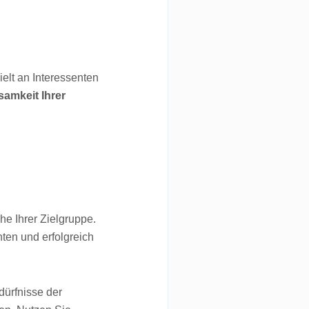
elt an Interessenten
amkeit Ihrer
.
he Ihrer Zielgruppe.
ten und erfolgreich
ürfnisse der