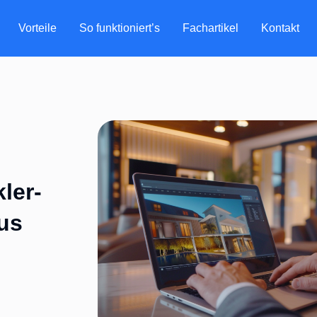
Vorteile
So funktioniert’s
Fachartikel
Kontakt
ler-
us