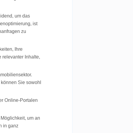
eidend, um das
noptimierung, ist
nanfragen zu
eiten, Ihre
 relevanter Inhalte,
mobiliensektor.
e können Sie sowohl
r Online-Portalen
.
e Möglichkeit, um an
n in ganz