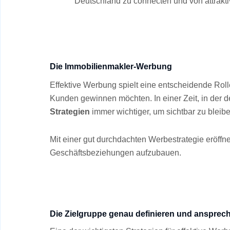
Deutschland zu connecten und von attrakt
Die Immobilienmakler-Werbung
Effektive Werbung spielt eine entscheidende Rolle
Kunden gewinnen möchten. In einer Zeit, in der de
Strategien
immer wichtiger, um sichtbar zu blei
Mit einer gut durchdachten Werbestrategie eröffn
Geschäftsbeziehungen aufzubauen.
Die Zielgruppe genau definieren und ansprec