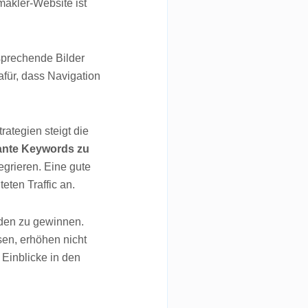
makler-Website ist
prechende Bilder
afür, dass Navigation
rategien steigt die
ante Keywords zu
egrieren. Eine gute
eten Traffic an.
nden zu gewinnen.
sen, erhöhen nicht
, Einblicke in den