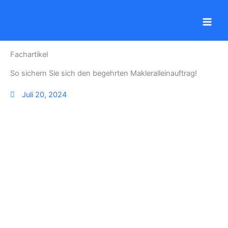
Zum
Inhalt
springen
Fachartikel
So sichern Sie sich den begehrten Makleralleinauftrag!
Juli 20, 2024