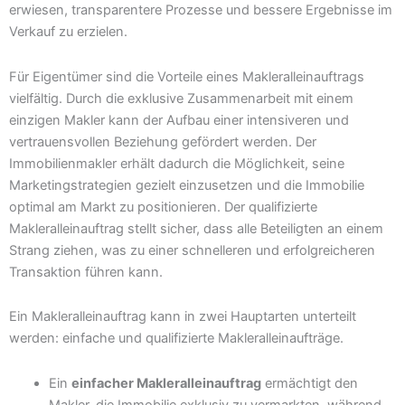
erwiesen, transparentere Prozesse und bessere Ergebnisse im
Verkauf zu erzielen.
Für Eigentümer sind die Vorteile eines Makleralleinauftrags
vielfältig. Durch die exklusive Zusammenarbeit mit einem
einzigen Makler kann der Aufbau einer intensiveren und
vertrauensvollen Beziehung gefördert werden. Der
Immobilienmakler erhält dadurch die Möglichkeit, seine
Marketingstrategien gezielt einzusetzen und die Immobilie
optimal am Markt zu positionieren. Der qualifizierte
Makleralleinauftrag stellt sicher, dass alle Beteiligten an einem
Strang ziehen, was zu einer schnelleren und erfolgreicheren
Transaktion führen kann.
Ein Makleralleinauftrag kann in zwei Hauptarten unterteilt
werden: einfache und qualifizierte Makleralleinaufträge.
Ein
einfacher Makleralleinauftrag
ermächtigt den
Makler, die Immobilie exklusiv zu vermarkten, während