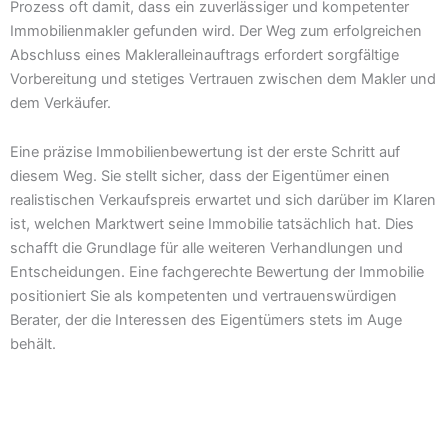
Prozess oft damit, dass ein zuverlässiger und kompetenter
Immobilienmakler gefunden wird. Der Weg zum erfolgreichen
Abschluss eines Makleralleinauftrags erfordert sorgfältige
Vorbereitung und stetiges Vertrauen zwischen dem Makler und
dem Verkäufer.
Eine präzise Immobilienbewertung ist der erste Schritt auf
diesem Weg. Sie stellt sicher, dass der Eigentümer einen
realistischen Verkaufspreis erwartet und sich darüber im Klaren
ist, welchen Marktwert seine Immobilie tatsächlich hat. Dies
schafft die Grundlage für alle weiteren Verhandlungen und
Entscheidungen. Eine fachgerechte Bewertung der Immobilie
positioniert Sie als kompetenten und vertrauenswürdigen
Berater, der die Interessen des Eigentümers stets im Auge
behält.