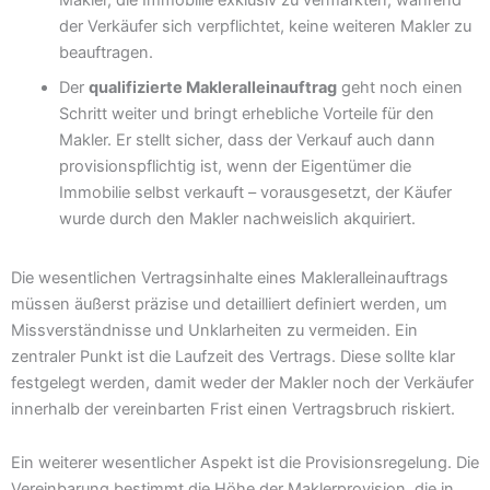
der Verkäufer sich verpflichtet, keine weiteren Makler zu
beauftragen.
Der
qualifizierte Makleralleinauftrag
geht noch einen
Schritt weiter und bringt erhebliche Vorteile für den
Makler. Er stellt sicher, dass der Verkauf auch dann
provisionspflichtig ist, wenn der Eigentümer die
Immobilie selbst verkauft – vorausgesetzt, der Käufer
wurde durch den Makler nachweislich akquiriert.
Die wesentlichen Vertragsinhalte eines Makleralleinauftrags
müssen äußerst präzise und detailliert definiert werden, um
Missverständnisse und Unklarheiten zu vermeiden. Ein
zentraler Punkt ist die Laufzeit des Vertrags. Diese sollte klar
festgelegt werden, damit weder der Makler noch der Verkäufer
innerhalb der vereinbarten Frist einen Vertragsbruch riskiert.
Ein weiterer wesentlicher Aspekt ist die Provisionsregelung. Die
Vereinbarung bestimmt die Höhe der Maklerprovision, die in