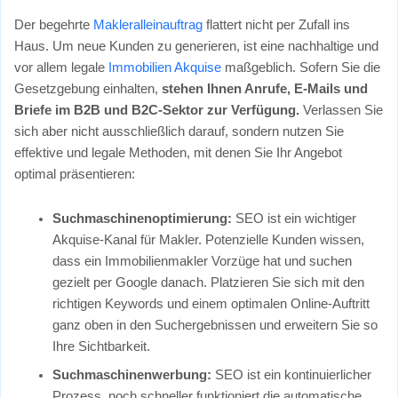
Der begehrte
Makleralleinauftrag
flattert nicht per Zufall ins
Haus. Um neue Kunden zu generieren, ist eine nachhaltige und
vor allem legale
Immobilien Akquise
maßgeblich. Sofern Sie die
Gesetzgebung einhalten,
stehen Ihnen Anrufe, E-Mails und
Briefe im B2B und B2C-Sektor zur Verfügung.
Verlassen Sie
sich aber nicht ausschließlich darauf, sondern nutzen Sie
effektive und legale Methoden, mit denen Sie Ihr Angebot
optimal präsentieren:
Suchmaschinenoptimierung:
SEO ist ein wichtiger
Akquise-Kanal für Makler. Potenzielle Kunden wissen,
dass ein Immobilienmakler Vorzüge hat und suchen
gezielt per Google danach. Platzieren Sie sich mit den
richtigen Keywords und einem optimalen Online-Auftritt
ganz oben in den Suchergebnissen und erweitern Sie so
Ihre Sichtbarkeit.
Suchmaschinenwerbung:
SEO ist ein kontinuierlicher
Prozess, noch schneller funktioniert die automatische