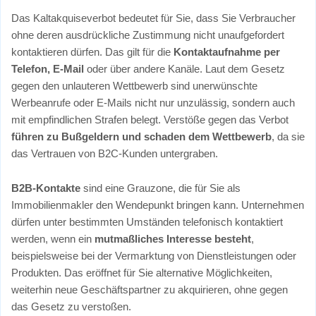
Das Kaltakquiseverbot bedeutet für Sie, dass Sie Verbraucher
ohne deren ausdrückliche Zustimmung nicht unaufgefordert
kontaktieren dürfen. Das gilt für die
Kontaktaufnahme per
Telefon, E-Mail
oder über andere Kanäle. Laut dem Gesetz
gegen den unlauteren Wettbewerb sind unerwünschte
Werbeanrufe oder E-Mails nicht nur unzulässig, sondern auch
mit empfindlichen Strafen belegt. Verstöße gegen das Verbot
führen zu Bußgeldern und schaden dem Wettbewerb
, da sie
das Vertrauen von B2C-Kunden untergraben.
B2B-Kontakte
sind eine Grauzone, die für Sie als
Immobilienmakler den Wendepunkt bringen kann. Unternehmen
dürfen unter bestimmten Umständen telefonisch kontaktiert
werden, wenn ein
mutmaßliches Interesse besteht
,
beispielsweise bei der Vermarktung von Dienstleistungen oder
Produkten. Das eröffnet für Sie alternative Möglichkeiten,
weiterhin neue Geschäftspartner zu akquirieren, ohne gegen
das Gesetz zu verstoßen.