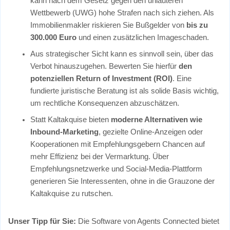
kann nach dem Gesetz gegen den unlauteren
Wettbewerb (UWG) hohe Strafen nach sich ziehen. Als
Immobilienmakler riskieren Sie Bußgelder von
bis zu
300.000 Euro
und einen zusätzlichen Imageschaden.
Aus strategischer Sicht kann es sinnvoll sein, über das
Verbot hinauszugehen. Bewerten Sie hierfür
den
potenziellen Return of Investment (ROI)
. Eine
fundierte juristische Beratung ist als solide Basis wichtig,
um rechtliche Konsequenzen abzuschätzen.
Statt Kaltakquise bieten
moderne Alternativen wie
Inbound-Marketing
, gezielte Online-Anzeigen oder
Kooperationen mit Empfehlungsgebern Chancen auf
mehr Effizienz bei der Vermarktung. Über
Empfehlungsnetzwerke und Social-Media-Plattform
generieren Sie Interessenten, ohne in die Grauzone der
Kaltakquise zu rutschen.
Unser Tipp für Sie:
Die Software von Agents Connected bietet