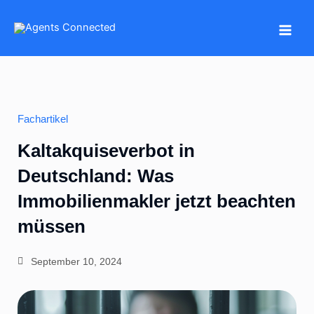
Zum
Inhalt
springen
Fachartikel
Kaltakquiseverbot in
Deutschland: Was
Immobilienmakler jetzt beachten
müssen
September 10, 2024